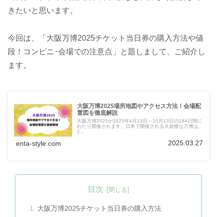
きたいと思います。
今回は、「大阪万博2025チケット当日券の購入方法や値
段！コンビニ･会場での注意点」と題しまして、ご紹介し
ます。
大阪万博2025場所地図やアクセス方法！会場配
置図を徹底解説
大阪万博2025が2025年4月13日～10月13日の184日間に
わたり開催されます。日本で開催される大規模な万博は、
2...
2025.03.27
enta-style.com
目次
大阪万博2025チケット当日券の購入方法