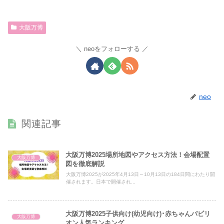
大阪万博
neoをフォローする
neo
関連記事
大阪万博2025場所地図やアクセス方法！会場配置
大阪万博
図を徹底解説
大阪万博2025が2025年4月13日～10月13日の184日間にわたり開
催されます。日本で開催され...
大阪万博2025子供向け(幼児向け)･赤ちゃんパビリ
大阪万博
オン人気ランキング