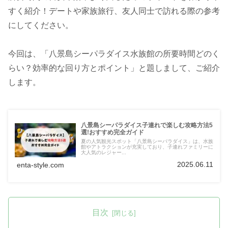
すく紹介！デートや家族旅行、友人同士で訪れる際の参考
にしてください。
今回は、「八景島シーパラダイス水族館の所要時間どのく
らい？効率的な回り方とポイント」と題しまして、ご紹介
します。
八景島シーパラダイス子連れで楽しむ攻略方法5
選!おすすめ完全ガイド
夏の人気観光スポット「八景島シーパラダイス」は、水族
館やアトラクションが充実しており、子連れファミリーに
大人気のレジャー...
2025.06.11
enta-style.com
目次