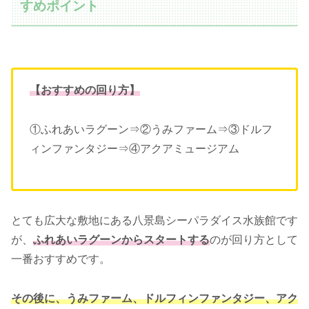
すめポイント
【おすすめの回り方】
①ふれあいラグーン⇒②うみファーム⇒③ドルフ
ィンファンタジー⇒④アクアミュージアム
とても広大な敷地にある八景島シーパラダイス水族館です
が、
ふれあいラグーンからスタートする
のが回り方として
一番おすすめです。
その後に、うみファーム、ドルフィンファンタジー、アク