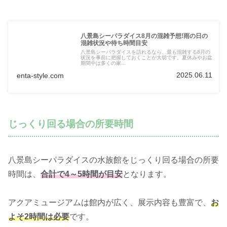
八景島シーパラダイス8月の混雑予想!雨の日の
混雑状況や待ち時間目安
八景島シーパラダイスを訪れるなら、最も混雑する8月の
状況を事前に把握しておくことが大切です。夏休みやお盆
期間中は多くの家...
2025.06.11
enta-style.com
じっくり回る場合の所要時間
八景島シーパラダイスの水族館をじっくり回る場合の所要
時間は、
合計で4～5時間が目安
となります。
アクアミュージアムは館内が広く、展示内容も豊富で、
お
よそ2時間は必要
です。