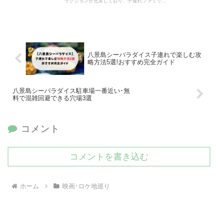
ラクションが充実しており、子連れファミリ...
八景島シーパラダイス子連れで楽しむ攻
略方法5選!おすすめ完全ガイド
八景島シーパラダイス駐車場一番近い･無
料で混雑回避できる穴場3選
コメント
コメントを書き込む
ホーム
映画･ロケ地巡り