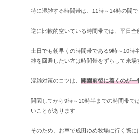
特に混雑する時間帯は、11時～14時の間
逆に比較的空いている時間帯では、平日全
土日でも朝早くの時間帯である9時～10時
雑を回避したい方は時間帯をずらして来場
混雑対策のコツは、
開園前後に着くのが一
開園してから9時～10時半までの時間帯で
いことがあります。
そのため、お車で成田ゆめ牧場に行く際に