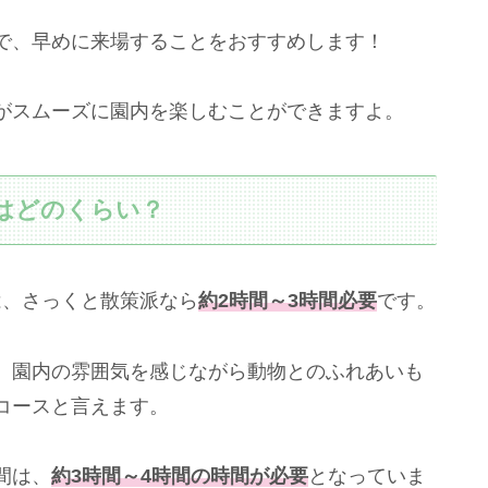
で、早めに来場することをおすすめします！
がスムーズに園内を楽しむことができますよ。
間はどのくらい？
は、さっくと散策派なら
約2時間～3時間必要
です。
、園内の雰囲気を感じながら動物とのふれあいも
コースと言えます。
間は、
約3時間～4時間の時間が必要
となっていま