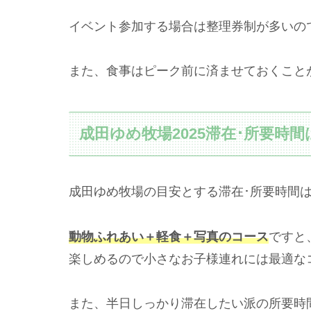
イベント参加する場合は整理券制が多いの
また、食事はピーク前に済ませておくこと
成田ゆめ牧場2025滞在･所要時
成田ゆめ牧場の目安とする滞在･所要時間
動物ふれあい＋軽食＋写真のコース
ですと
楽しめるので小さなお子様連れには最適な
また、半日しっかり滞在したい派の所要時