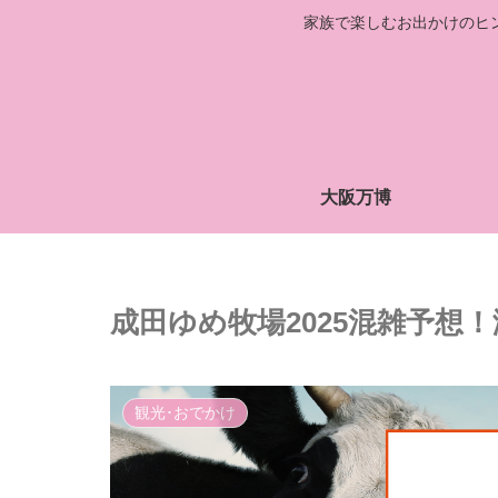
家族で楽しむお出かけのヒ
大阪万博
成田ゆめ牧場2025混雑予想
観光･おでかけ