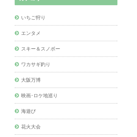
いちご狩り
エンタメ
スキー＆スノボー
ワカサギ釣り
大阪万博
映画･ロケ地巡り
海遊び
花火大会