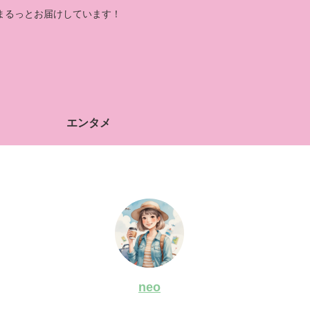
まるっとお届けしています！
エンタメ
neo