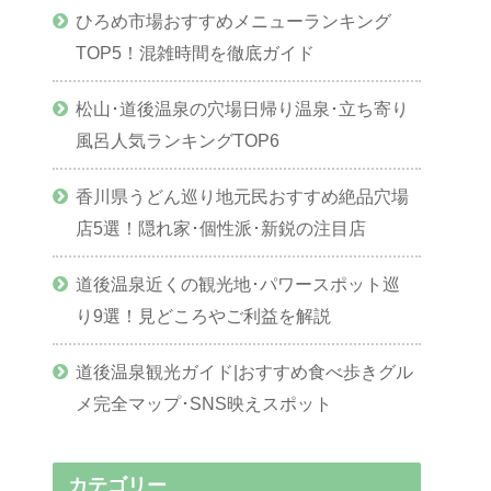
ひろめ市場おすすめメニューランキング
TOP5！混雑時間を徹底ガイド
松山･道後温泉の穴場日帰り温泉･立ち寄り
風呂人気ランキングTOP6
香川県うどん巡り地元民おすすめ絶品穴場
店5選！隠れ家･個性派･新鋭の注目店
道後温泉近くの観光地･パワースポット巡
り9選！見どころやご利益を解説
道後温泉観光ガイド|おすすめ食べ歩きグル
メ完全マップ･SNS映えスポット
カテゴリー